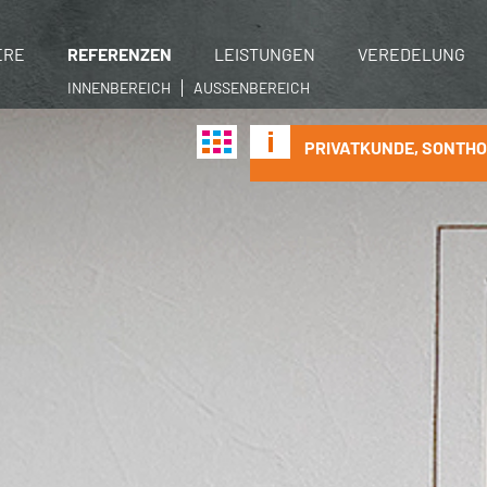
ERE
REFERENZEN
LEISTUNGEN
VEREDELUNG
INNENBEREICH
AUSSENBEREICH
PRIVATKUNDE, SONTH