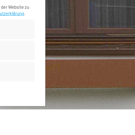
 der Website zu
utzerklärung
.