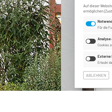
Auf dieser Websit
ermöglichen
(Zus
Notwend
Für die Fu
Analyse 
Cookies z
Externe 
Erlaubt d
ABLEHNEN