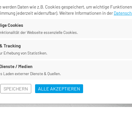
e werden Daten wie z.B. Cookies gespeichert, um wichtige Funktionen
timmung jederzeit widerrufbar). Weitere Informationen in der
Datensch
ige Cookies
nktionalität der Webseite essenzielle Cookies.
& Tracking
ur Erhebung von Statistiken.
Dienste / Medien
as Laden externer Dienste & Quellen.
SPEICHERN
ALLE AKZEPTIEREN